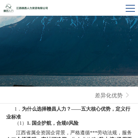
差异化优势
1．
为什么选择赣昌人力？
——五大核心优势，定义行
业标准
（1）
1. 国企护航，合规0风险
江西省属全资国企背景，严格遵循***劳动法规，服务