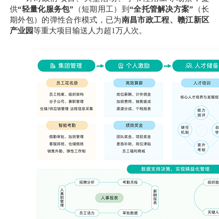
供
“轻量化服务包”
（短期用工）到
“全托管解决方案”
（长
期外包）的弹性合作模式，已为
南昌市政工程、赣江新区
产业园
等重大项目输送人力超
1万人次。